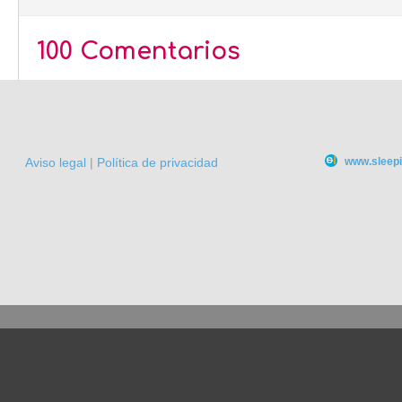
100 Comentarios
Aviso legal
|
Política de privacidad
www.sleepi