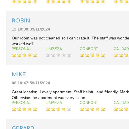
ROBIN
13 10:38:39/11/2024
Our room was not cleaned so I can’t rate it. The staff was wonderfu
worked well.
PERSONAL
LIMPIEZA
CONFORT
CALIDAD
MIKE
08 10:47:59/11/2024
Great location. Lovely apartment. Staff helpful and friendly. Ma
Otherwise the apartment was very clean.
PERSONAL
LIMPIEZA
CONFORT
CALIDAD
GERARD