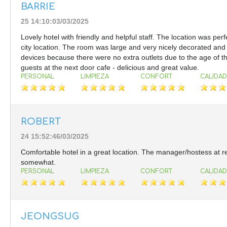
BARRIE
25 14:10:03/03/2025
Lovely hotel with friendly and helpful staff. The location was pe
city location. The room was large and very nicely decorated and l
devices because there were no extra outlets due to the age of th
guests at the next door cafe - delicious and great value.
PERSONAL
LIMPIEZA
CONFORT
CALIDAD
ROBERT
24 15:52:46/03/2025
Comfortable hotel in a great location. The manager/hostess at rec
somewhat.
PERSONAL
LIMPIEZA
CONFORT
CALIDAD
JEONGSUG